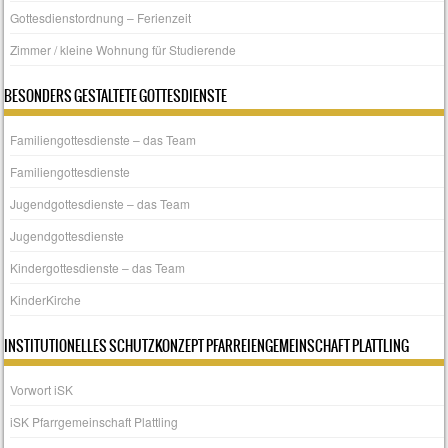
Gottesdienstordnung – Ferienzeit
Zimmer / kleine Wohnung für Studierende
BESONDERS GESTALTETE GOTTESDIENSTE
Familiengottesdienste – das Team
Familiengottesdienste
Jugendgottesdienste – das Team
Jugendgottesdienste
Kindergottesdienste – das Team
KinderKirche
INSTITUTIONELLES SCHUTZKONZEPT PFARREIENGEMEINSCHAFT PLATTLING
Vorwort iSK
iSK Pfarrgemeinschaft Plattling