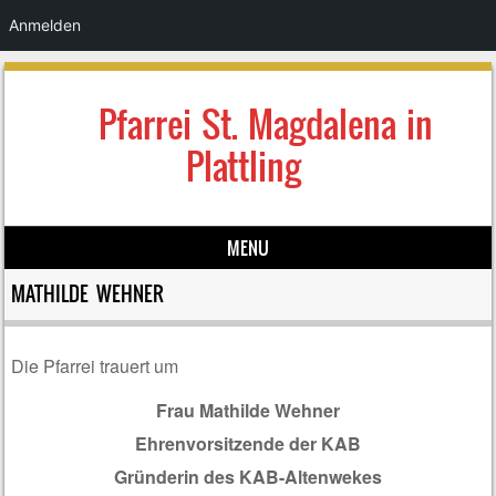
Anmelden
Pfarrei St. Magdalena in
Plattling
MENU
Skip to content
MATHILDE WEHNER
Die Pfarrei trauert um
Frau Mathilde Wehner
Ehrenvorsitzende der KAB
Gründerin des KAB-Altenwekes