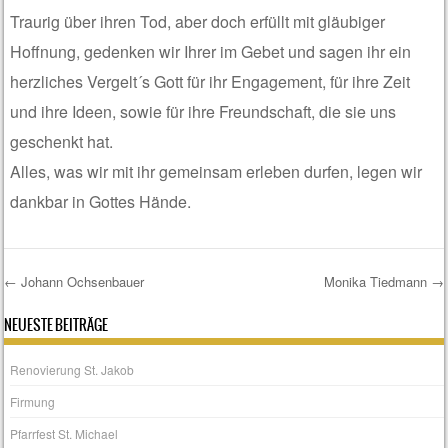
Traurig über ihren Tod, aber doch erfüllt mit gläubiger
Hoffnung, gedenken wir Ihrer im Gebet und sagen ihr ein
herzliches Vergelt´s Gott für ihr Engagement, für ihre Zeit
und ihre Ideen, sowie für ihre Freundschaft, die sie uns
geschenkt hat.
Alles, was wir mit ihr gemeinsam erleben durfen, legen wir
dankbar in Gottes Hände.
←
Johann Ochsenbauer
Monika Tiedmann
→
Post navigation
NEUESTE BEITRÄGE
Renovierung St. Jakob
Firmung
Pfarrfest St. Michael