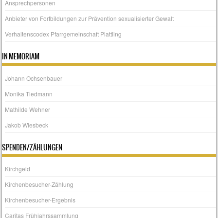
Ansprechpersonen
Anbieter von Fortbildungen zur Prävention sexualisierter Gewalt
Verhaltenscodex Pfarrgemeinschaft Plattling
IN MEMORIAM
Johann Ochsenbauer
Monika Tiedmann
Mathilde Wehner
Jakob Wiesbeck
SPENDEN/ZÄHLUNGEN
Kirchgeld
Kirchenbesucher-Zählung
Kirchenbesucher-Ergebnis
Caritas Frühjahrssammlung