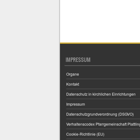
IMPRESSUM
Organe
Kontakt
Datenschutz in kirchlichen Einrichtungen
Impressum
Datenschutzgrundverordnung (DSGVO)
Verhaltenscodex Pfarrgemeinschaft Plattlin
Cookie-Richtlinie (EU)