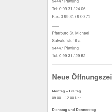
94447 Plattling
Tel: 0 99 31 / 24 06
Fax: 0 99 31 / 9 00 71
——
Pfarrbüro St. Michael
Salvatorstr. 19 a
94447 Plattling
Tel: 0 99 31 / 29 52
Neue Öffnungszei
Montag – Freitag
09.00 – 12.00 Uhr
Dienstag und Donnerstag