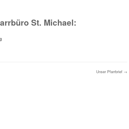
arrbüro St. Michael:
g
Unser Pfarrbrief
→