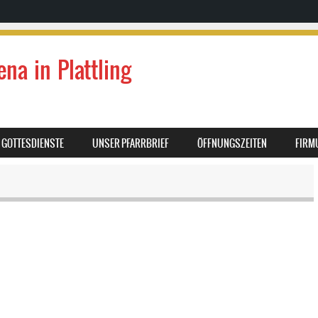
ena in Plattling
GOTTESDIENSTE
UNSER PFARRBRIEF
ÖFFNUNGSZEITEN
FIRM