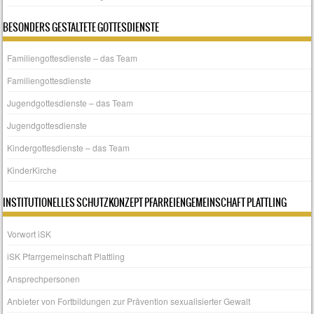
BESONDERS GESTALTETE GOTTESDIENSTE
Familiengottesdienste – das Team
Familiengottesdienste
Jugendgottesdienste – das Team
Jugendgottesdienste
Kindergottesdienste – das Team
KinderKirche
INSTITUTIONELLES SCHUTZKONZEPT PFARREIENGEMEINSCHAFT PLATTLING
Vorwort iSK
iSK Pfarrgemeinschaft Plattling
Ansprechpersonen
Anbieter von Fortbildungen zur Prävention sexualisierter Gewalt