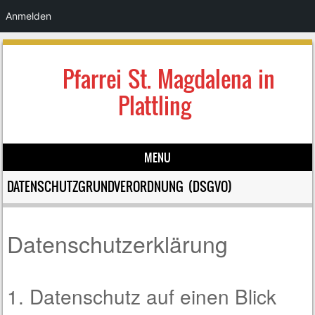
Anmelden
Pfarrei St. Magdalena in
Plattling
MENU
Skip to content
DATENSCHUTZGRUNDVERORDNUNG (DSGVO)
Datenschutzerklärung
1. Datenschutz auf einen Blick