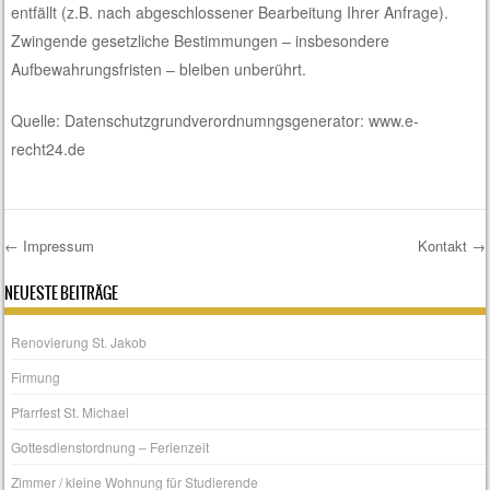
entfällt (z.B. nach abgeschlossener Bearbeitung Ihrer Anfrage).
Zwingende gesetzliche Bestimmungen – insbesondere
Aufbewahrungsfristen – bleiben unberührt.
Quelle: Datenschutzgrundverordnumngsgenerator: www.e-
recht24.de
←
Impressum
Kontakt
→
Post navigation
NEUESTE BEITRÄGE
Renovierung St. Jakob
Firmung
Pfarrfest St. Michael
Gottesdienstordnung – Ferienzeit
Zimmer / kleine Wohnung für Studierende