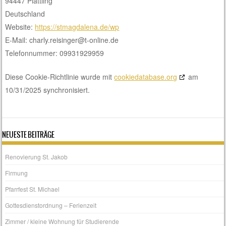
94447 Plattling
Deutschland
Website:
https://stmagdalena.de/wp
E-Mail:
charly.reisinger@
t-online.de
Telefonnummer: 09931929959
Diese Cookie-Richtlinie wurde mit
cookiedatabase.org
am
10/31/2025 synchronisiert.
NEUESTE BEITRÄGE
Renovierung St. Jakob
Firmung
Pfarrfest St. Michael
Gottesdienstordnung – Ferienzeit
Zimmer / kleine Wohnung für Studierende