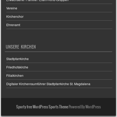
Vereine
Kirchenchor
Ehrenamt
UNSERE KIRCHEN
Stadtpfarrkirche
Friedhofskirche
Filialkirchen
Digitaler Kirchenraumführer Stadtpfarrkirche St. Magdalena
Sporty free WordPress Sports Theme
Powered By WordPress