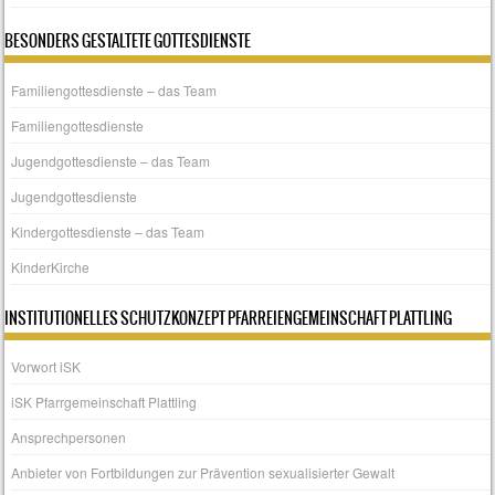
BESONDERS GESTALTETE GOTTESDIENSTE
Familiengottesdienste – das Team
Familiengottesdienste
Jugendgottesdienste – das Team
Jugendgottesdienste
Kindergottesdienste – das Team
KinderKirche
INSTITUTIONELLES SCHUTZKONZEPT PFARREIENGEMEINSCHAFT PLATTLING
Vorwort iSK
iSK Pfarrgemeinschaft Plattling
Ansprechpersonen
Anbieter von Fortbildungen zur Prävention sexualisierter Gewalt