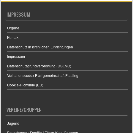
IMPRESSUM
Organe
Kontakt
Datenschutz in kirchlichen Einrichtungen
Impressum
Datenschutzgrundverordnung (DSGVO)
Verhaltenscodex Pfarrgemeinschaft Plattling
Cookie-Richtlinie (EU)
VEREINE/GRUPPEN
Jugend
Erwachsene / Familie / Eltern-Kind-Gruppen