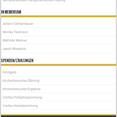
IN MEMORIAM
Johann Ochsenbauer
Monika Tiedmann
Mathilde Wehner
Jakob Wiesbeck
SPENDEN/ZÄHLUNGEN
Kirchgeld
Kirchenbesucher-Zählung
Kirchenbesucher-Ergebnis
Caritas Frühjahrssammlung
Caritas Herbstsammlung