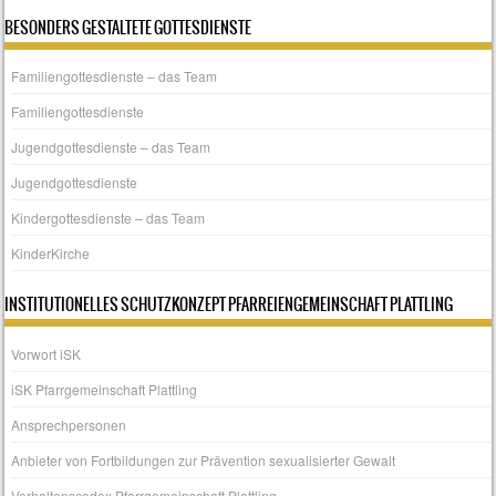
BESONDERS GESTALTETE GOTTESDIENSTE
Familiengottesdienste – das Team
Familiengottesdienste
Jugendgottesdienste – das Team
Jugendgottesdienste
Kindergottesdienste – das Team
KinderKirche
INSTITUTIONELLES SCHUTZKONZEPT PFARREIENGEMEINSCHAFT PLATTLING
Vorwort iSK
iSK Pfarrgemeinschaft Plattling
Ansprechpersonen
Anbieter von Fortbildungen zur Prävention sexualisierter Gewalt
Verhaltenscodex Pfarrgemeinschaft Plattling