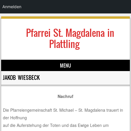
Anmelden
Pfarrei St. Magdalena in
Plattling
MENU
Skip to content
JAKOB WIESBECK
Nachruf
Die Pfarreiengemeinschaft St. Michael – St. Magdalena trauert in
der Hoffnung
auf die Auferstehung der Toten und das Ewige Leben um