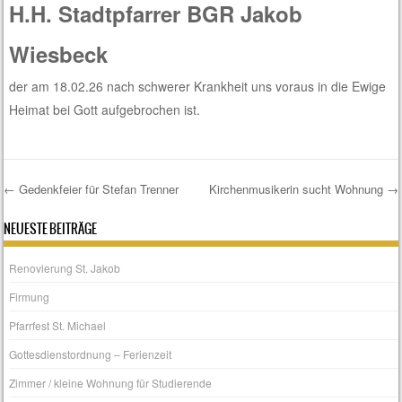
H.H. Stadtpfarrer BGR Jakob
Wiesbeck
der am 18.02.26 nach schwerer Krankheit uns voraus in die Ewige
Heimat bei Gott aufgebrochen ist.
←
Gedenkfeier für Stefan Trenner
Kirchenmusikerin sucht Wohnung
→
Post navigation
NEUESTE BEITRÄGE
Renovierung St. Jakob
Firmung
Pfarrfest St. Michael
Gottesdienstordnung – Ferienzeit
Zimmer / kleine Wohnung für Studierende