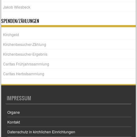
Jakob Wiesbeck
SPENDEN/ZÄHLUNGEN
Kirchgeld
Kirchenbesucher-Zählung
Kirchenbesucher-Ergebnis
Caritas Frühjahrssammlung
Caritas Herbstsammlung
IMPRESSUM
Organe
Kontakt
Datenschutz in kirchlichen Einrichtungen