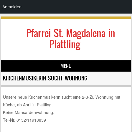
Anmelden
Pfarrei St. Magdalena in
Plattling
MENU
Skip to content
KIRCHENMUSIKERIN SUCHT WOHNUNG
Unsere neue Kirchenmusikerin sucht eine 2-3-Zi. Wohnung mit
Küche, ab April in Plattling.
Keine Mansardenwohnung.
Tel-Nr. 0152/11918859