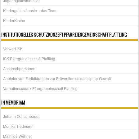
Jugendgottesdienste
Kindergottesdienste – das Team
KinderKirche
INSTITUTIONELLES SCHUTZKONZEPT PFARREIENGEMEINSCHAFT PLATTLING
Vorwort iSK
iSK Pfarrgemeinschaft Plattling
Ansprechpersonen
Anbieter von Fortbildungen zur Prävention sexualisierter Gewalt
Verhaltenscodex Pfarrgemeinschaft Plattling
IN MEMORIAM
Johann Ochsenbauer
Monika Tiedmann
Mathilde Wehner