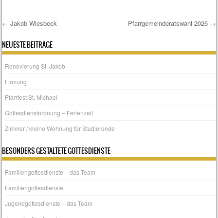
←
Jakob Wiesbeck
Pfarrgemeinderatswahl 2026
→
Post navigation
NEUESTE BEITRÄGE
Renovierung St. Jakob
Firmung
Pfarrfest St. Michael
Gottesdienstordnung – Ferienzeit
Zimmer / kleine Wohnung für Studierende
BESONDERS GESTALTETE GOTTESDIENSTE
Familiengottesdienste – das Team
Familiengottesdienste
Jugendgottesdienste – das Team