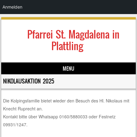
Anmelden
Pfarrei St. Magdalena in
Plattling
MENU
Skip to content
NIKOLAUSAKTION 2025
Die Kolpingsfamilie bietet wieder den Besuch des Hl. Nikolaus mit
Knecht Ruprecht an.
Kontakt bitte über Whatsapp 0160/5880033 oder Festnetz
09931/1247.