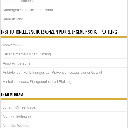
Jugendgottesdienste
Kindergottesdienste – das Team
KinderKirche
INSTITUTIONELLES SCHUTZKONZEPT PFARREIENGEMEINSCHAFT PLATTLING
Vorwort iSK
iSK Pfarrgemeinschaft Plattling
Ansprechpersonen
Anbieter von Fortbildungen zur Prävention sexualisierter Gewalt
Verhaltenscodex Pfarrgemeinschaft Plattling
IN MEMORIAM
Johann Ochsenbauer
Monika Tiedmann
Mathilde Wehner