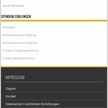
Jakob Wiesbeck
SPENDEN/ZÄHLUNGEN
Kirchgeld
Kirchenbesucher-Zählung
Kirchenbesucher-Ergebnis
Caritas Frühjahrssammlung
Caritas Herbstsammlung
IMPRESSUM
Organe
Kontakt
Datenschutz in kirchlichen Einrichtungen