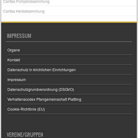
Caritas Frühjahrssammlung
Caritas Herbstsammlung
IMPRESSUM
Organe
Kontakt
Datenschutz in kirchlichen Einrichtungen
Impressum
Datenschutzgrundverordnung (DSGVO)
Verhaltenscodex Pfarrgemeinschaft Plattling
Cookie-Richtlinie (EU)
VEREINE/GRUPPEN