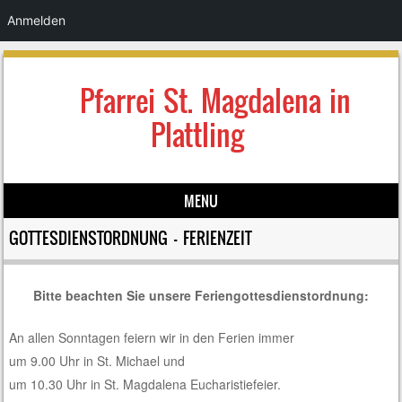
Anmelden
Pfarrei St. Magdalena in
Plattling
MENU
Skip to content
GOTTESDIENSTORDNUNG – FERIENZEIT
Bitte beachten Sie unsere Feriengottesdienstordnung:
An allen Sonntagen feiern wir in den Ferien immer
um 9.00 Uhr in St. Michael und
um 10.30 Uhr in St. Magdalena Eucharistiefeier.