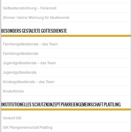
Gottesdienstordnung – Ferienzeit
Zimmer / kleine Wohnung für Studierende
BESONDERS GESTALTETE GOTTESDIENSTE
Familiengottesdienste – das Team
Familiengottesdienste
Jugendgottesdienste – das Team
Jugendgottesdienste
Kindergottesdienste – das Team
KinderKirche
INSTITUTIONELLES SCHUTZKONZEPT PFARREIENGEMEINSCHAFT PLATTLING
Vorwort iSK
iSK Pfarrgemeinschaft Plattling