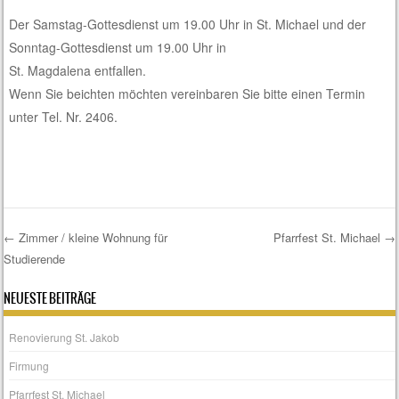
Der Samstag-Gottesdienst um 19.00 Uhr in St. Michael und der
Sonntag-Gottesdienst um 19.00 Uhr in
St. Magdalena entfallen.
Wenn Sie beichten möchten vereinbaren Sie bitte einen Termin
unter Tel. Nr. 2406.
←
Zimmer / kleine Wohnung für
Pfarrfest St. Michael
→
Studierende
Post navigation
NEUESTE BEITRÄGE
Renovierung St. Jakob
Firmung
Pfarrfest St. Michael